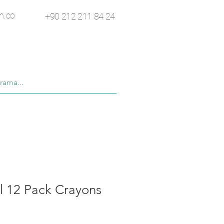
n.co
+90 212 211 84 24
l 12 Pack Crayons