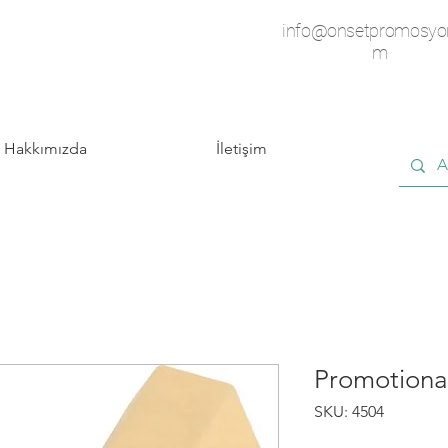
info@onsetpromosyo
m
Hakkımızda
İletişim
Promotiona
SKU: 4504