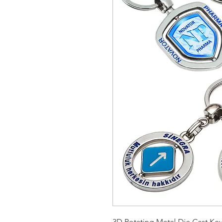
3D Rotating Metal Die Cast Ke