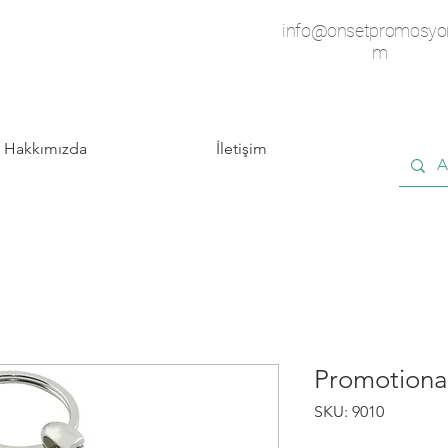
info@onsetpromosyo
m
Hakkımızda
İletişim
Promotiona
SKU: 9010