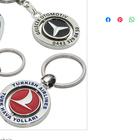
ychain