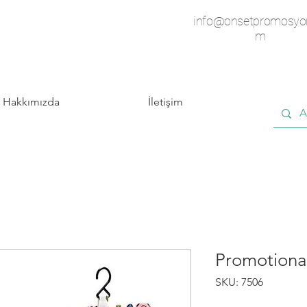
info@onsetpromosyo
m
Hakkımızda
İletişim
Promotiona
SKU: 7506