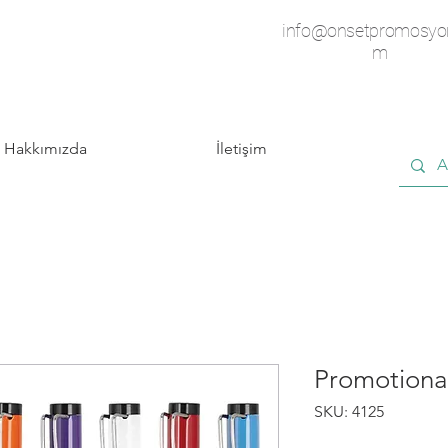
info@onsetpromosyo
m
Hakkımızda
İletişim
Promotiona
SKU: 4125