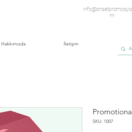
info@onsetpromosyo
m
Hakkımızda
İletişim
Promotiona
SKU: 1007