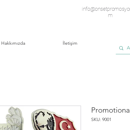
info@onsetpromosyo
m
Hakkımızda
İletişim
Promotiona
SKU: 9001