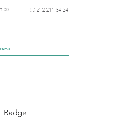
n.co
+90 212 211 84 24
l Badge