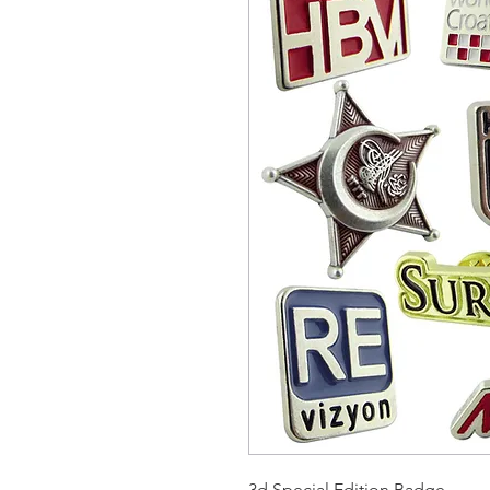
3d Special Edition Badge