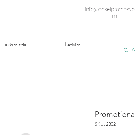
info@onsetpromosyo
m
Hakkımızda
İletişim
Promotiona
SKU: 2302